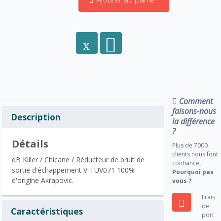
Comment
faisons-nous
Description
la différence
?
Détails
Plus de 7000
clients nous font
dB Killer / Chicane / Réducteur de bruit de
confiance
,
sortie d'échappement V-TUV071 100%
Pourquoi pas
d'origine Akrapovic.
vous ?
Frais
de
Caractéristiques
port