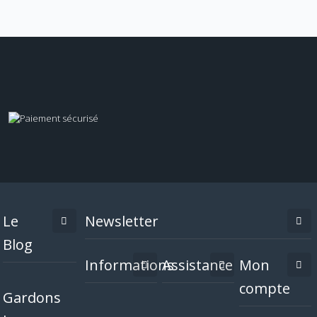
Le
Newsletter
Blog
Informations
Assistance
Mon
compte
Gardons