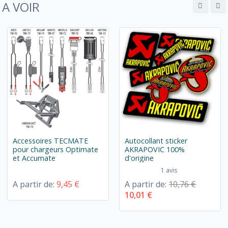
A VOIR
Accessoires TECMATE
Autocollant sticker
pour chargeurs Optimate
AKRAPOVIC 100%
et Accumate
d'origine
1 avis
A partir de:
9,45 €
A partir de:
10,76 €
10,01 €