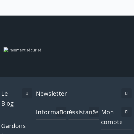
Le
Newsletter
Blog
Informations
Assistance
Mon
compte
Gardons