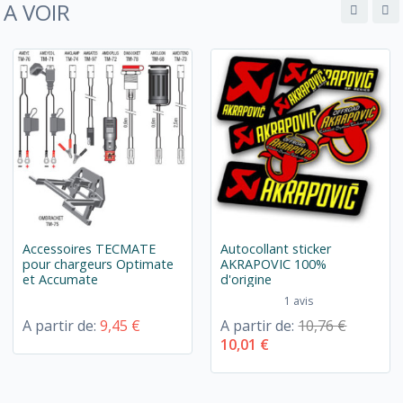
A VOIR
Accessoires TECMATE
Autocollant sticker
pour chargeurs Optimate
AKRAPOVIC 100%
et Accumate
d'origine
1 avis
A partir de:
9,45 €
A partir de:
10,76 €
10,01 €