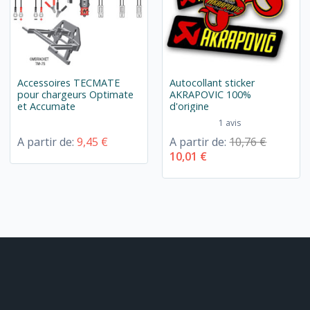
Accessoires TECMATE
Autocollant sticker
pour chargeurs Optimate
AKRAPOVIC 100%
et Accumate
d'origine
1 avis
A partir de:
9,45 €
A partir de:
10,76 €
10,01 €