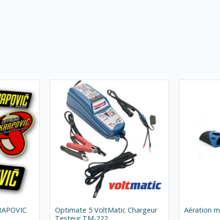
KRAPOVIC
Optimate 5 VoltMatic Chargeur
Aération 
Testeur TM-222