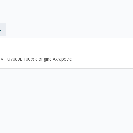
s
nt V-TUV089L 100% d'origine Akrapovic.