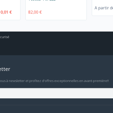
A partir d
10,01 €
82,00 €
tter
vous à newsletter et profitez d'offres exceptionnelles en avant-première!!