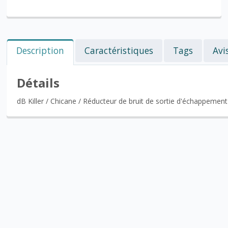
Description
Caractéristiques
Tags
Avi
Détails
dB Killer / Chicane / Réducteur de bruit de sortie d'échappeme