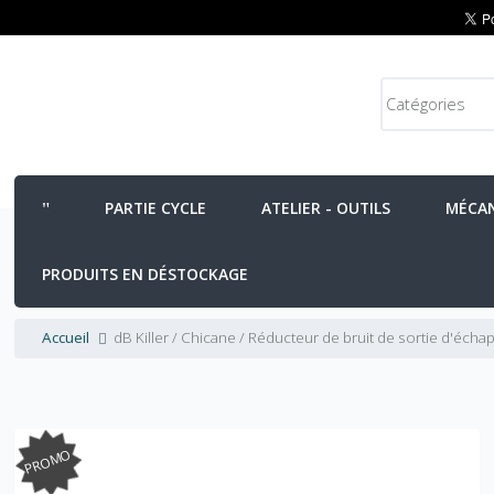
PARTIE CYCLE
ATELIER - OUTILS
MÉCA
PRODUITS EN DÉSTOCKAGE
Accueil
dB Killer / Chicane / Réducteur de bruit de sortie d'éc
PROMO