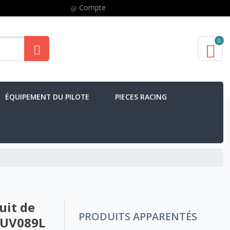
Compte
0
ÉQUIPEMENT DU PILOTE
PIECES RACING
uit de
PRODUITS APPARENTÉS
TUV089L