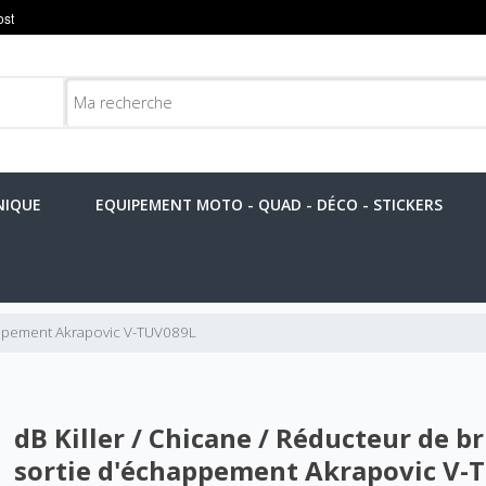
NIQUE
EQUIPEMENT MOTO - QUAD - DÉCO - STICKERS
happement Akrapovic V-TUV089L
dB Killer / Chicane / Réducteur de br
sortie d'échappement Akrapovic V-