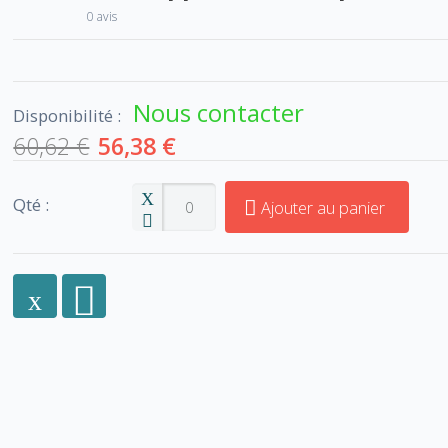
0 avis
Nous contacter
Disponibilité :
60,62 €
56,38 €
Qté :
Ajouter au panier