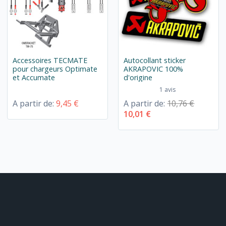
Accessoires TECMATE
Autocollant sticker
pour chargeurs Optimate
AKRAPOVIC 100%
et Accumate
d'origine
1 avis
A partir de:
9,45 €
A partir de:
10,76 €
10,01 €