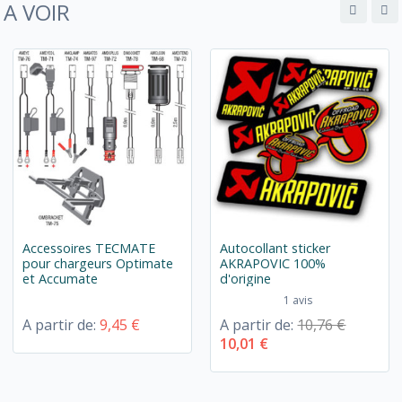
A VOIR
Accessoires TECMATE
Autocollant sticker
pour chargeurs Optimate
AKRAPOVIC 100%
et Accumate
d'origine
1 avis
A partir de:
9,45 €
A partir de:
10,76 €
10,01 €