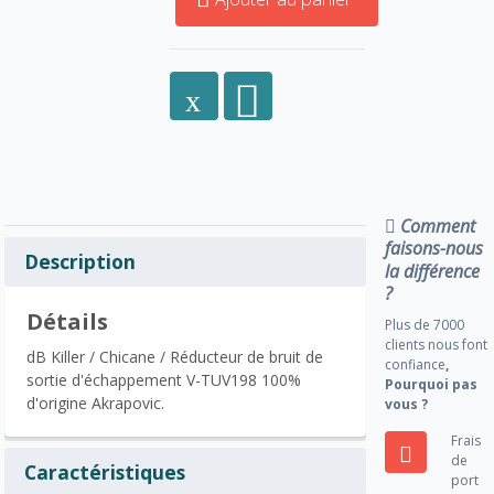
Comment
faisons-nous
Description
la différence
?
Détails
Plus de 7000
clients nous font
dB Killer / Chicane / Réducteur de bruit de
confiance
,
sortie d'échappement V-TUV198 100%
Pourquoi pas
d'origine Akrapovic.
vous ?
Frais
de
Caractéristiques
port