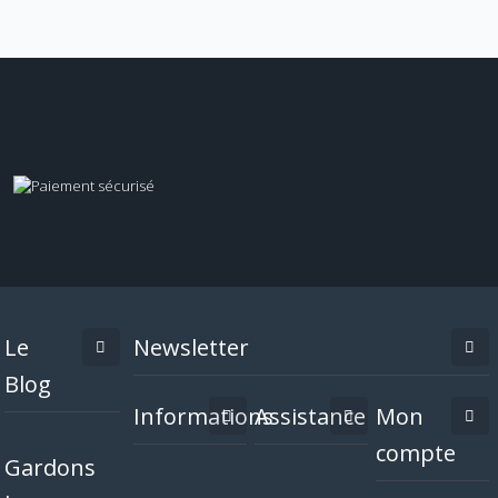
Le
Newsletter
Blog
Informations
Assistance
Mon
compte
Gardons