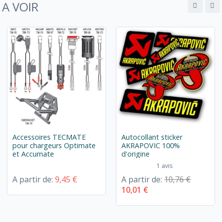
A VOIR
Accessoires TECMATE
Autocollant sticker
pour chargeurs Optimate
AKRAPOVIC 100%
et Accumate
d'origine
1 avis
A partir de:
9,45 €
A partir de:
10,76 €
10,01 €