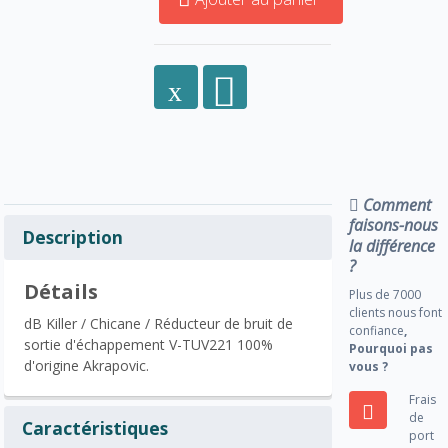
Comment
faisons-nous
Description
la différence
?
Détails
Plus de 7000
clients nous font
dB Killer / Chicane / Réducteur de bruit de
confiance
,
sortie d'échappement V-TUV221 100%
Pourquoi pas
d'origine Akrapovic.
vous ?
Frais
de
Caractéristiques
port