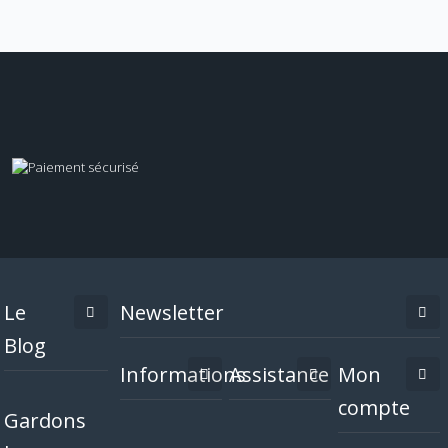
Le
Newsletter
Blog
Informations
Assistance
Mon
compte
Gardons