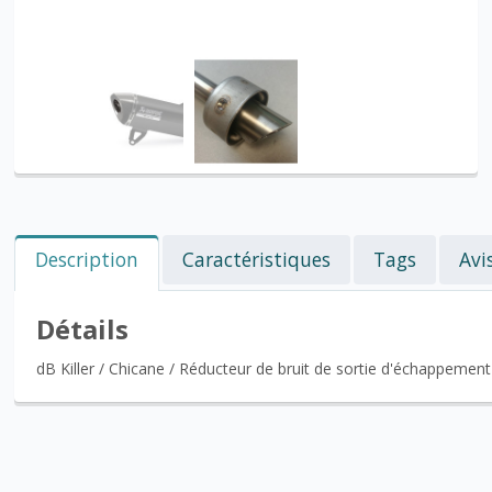
Description
Caractéristiques
Tags
Avi
Détails
dB Killer / Chicane / Réducteur de bruit de sortie d'échappeme