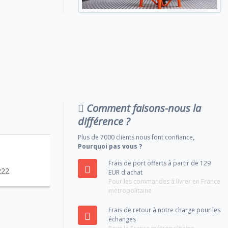
Comment faisons-nous la
différence ?
Plus de 7000 clients nous font confiance
,
Pourquoi pas vous ?
Frais de port offerts à partir de 129
222
EUR d'achat
Pour les commandes à livrer en France
métropolitaine
Frais de retour à notre charge pour les
échanges