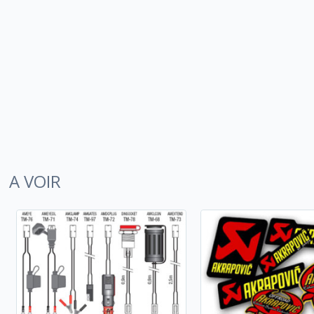
A VOIR