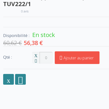
TUV222/1
0 avis
En stock
Disponibilité :
60,62 €
56,38 €
Qté :
Ajouter au panier