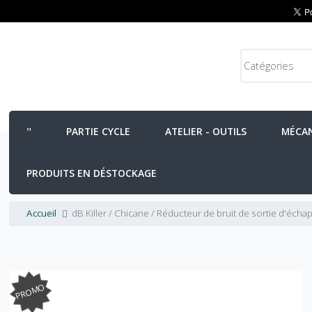
PARTIE CYCLE
ATELIER - OUTILS
MÉCA
PRODUITS EN DÉSTOCKAGE
Accueil
dB Killer / Chicane / Réducteur de bruit de sortie d'éc
PROMO