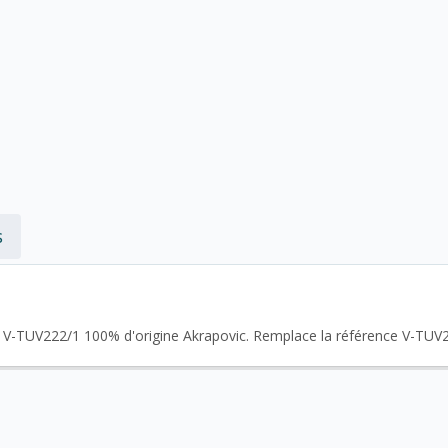
s
nt V-TUV222/1 100% d'origine Akrapovic. Remplace la référence V-TUV