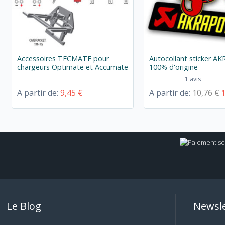
Accessoires TECMATE pour
Autocollant sticker A
chargeurs Optimate et Accumate
100% d'origine
1 avis
A partir de:
9,45 €
A partir de:
10,76 €
Le Blog
Newsle