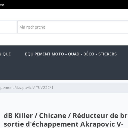
NIQUE
EQUIPEMENT MOTO - QUAD - DÉCO - STICKERS
happement Akrapovic V-TUV222/1
dB Killer / Chicane / Réducteur de br
sortie d'échappement Akrapovic V-