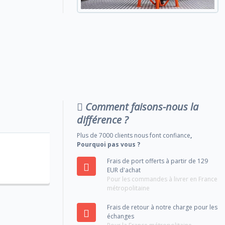
Comment faisons-nous la
différence ?
Plus de 7000 clients nous font confiance
,
Pourquoi pas vous ?
Frais de port offerts à partir de 129
EUR d'achat
Pour les commandes à livrer en France
métropolitaine
Frais de retour à notre charge pour les
échanges