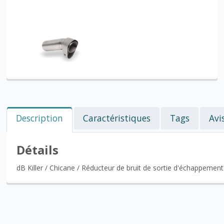
Description
Caractéristiques
Tags
Avi
Détails
dB Killer / Chicane / Réducteur de bruit de sortie d'échappemen