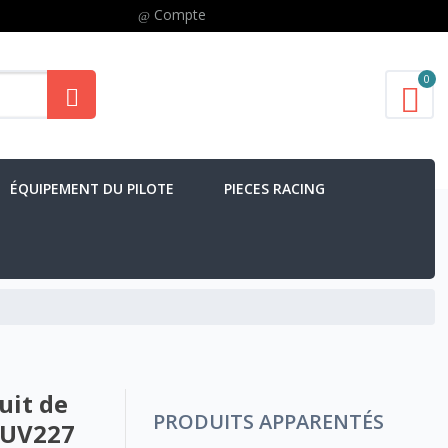
Compte
0
ÉQUIPEMENT DU PILOTE
PIECES RACING
uit de
PRODUITS APPARENTÉS
TUV227