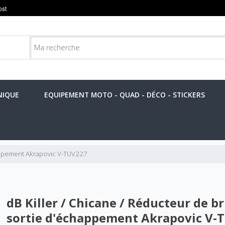
NIQUE
EQUIPEMENT MOTO - QUAD - DÉCO - STICKERS
happement Akrapovic V-TUV227
dB Killer / Chicane / Réducteur de br
sortie d'échappement Akrapovic V-