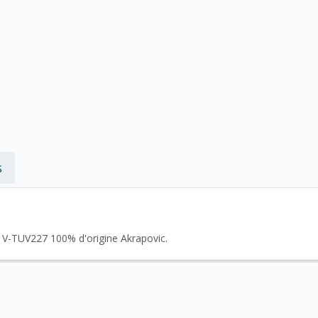
s
t V-TUV227 100% d'origine Akrapovic.