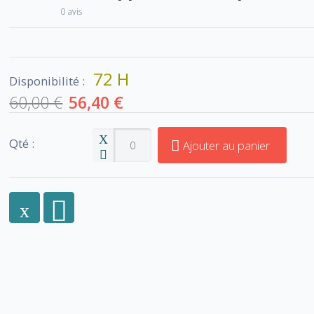
0 avis
72 H
Disponibilité :
60,00 €
56,40 €
Qté :
Ajouter au panier