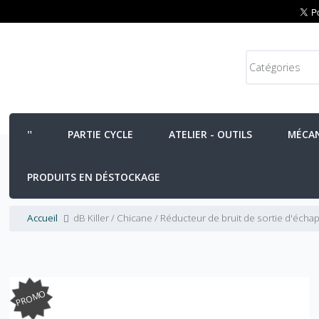
PARTIE CYCLE
ATELIER - OUTILS
MÉCA
PRODUITS EN DÉSTOCKAGE
Accueil
dB Killer / Chicane / Réducteur de bruit de sortie d'éc
PROMO