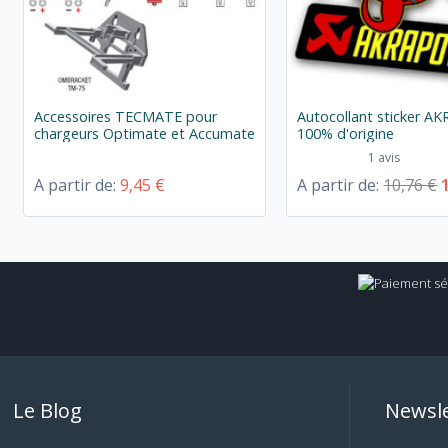
Accessoires TECMATE pour
Autocollant sticker A
chargeurs Optimate et Accumate
100% d'origine
1 avis
A partir de:
9,45 €
A partir de:
10,76 €
Le Blog
Newsle