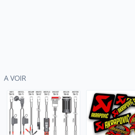
A VOIR