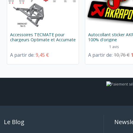
Accessoires TECMATE pour
Autocollant sticker A
chargeurs Optimate et Accumate
100% d'origine
1 avis
A partir de:
9,45 €
A partir de:
10,76 €
Le Blog
Newsle