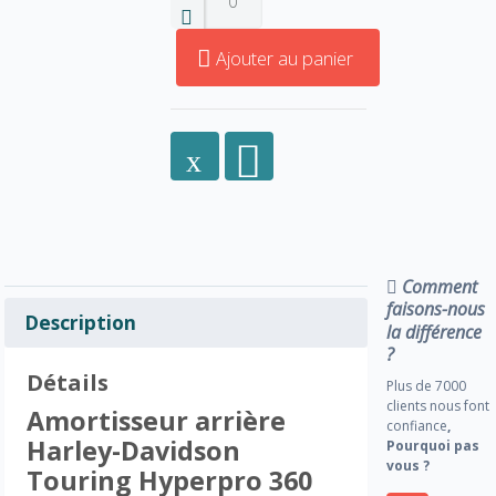
Ajouter au panier
Comment
faisons-nous
Description
la différence
?
Détails
Plus de 7000
clients nous font
Amortisseur arrière
confiance
,
Harley-Davidson
Pourquoi pas
vous ?
Touring Hyperpro 360