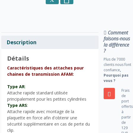
Comment
faisons-nous
Description
la différence
?
Détails
Plus de 7000
clients nous font
Caractéristiques des attaches pour
confiance
,
chaines de transmission AFAM:
Pourquoi pas
vous ?
Type AR
:
Frais
Attache rapide standard utilisée
de
principalement pour les petites cylindrées
port
Type ARS
:
offerts
Attache rapide avec montage de la
à
partir
plaquette en force afin d'obtenir une
de
sécurité supplémentaire en cas de perte du
129
clip.