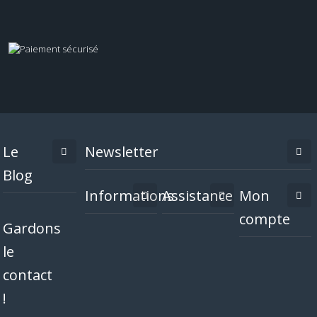
Le
Newsletter
Blog
Informations
Assistance
Mon
compte
Gardons
le
contact
!