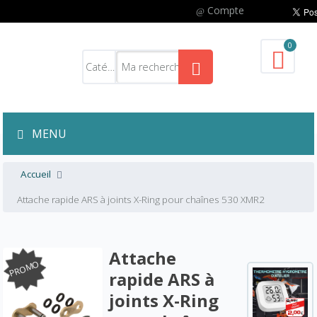
Compte
0
MENU
Accueil
Attache rapide ARS à joints X-Ring pour chaînes 530 XMR2
Attache
PROMO
rapide ARS à
joints X-Ring