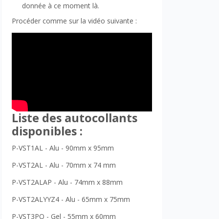
donnée à ce moment là.
Procéder comme sur la vidéo suivante :
Liste des autocollants
disponibles :
P-VST1AL - Alu - 90mm x 95mm
P-VST2AL - Alu - 70mm x 74 mm
P-VST2ALAP - Alu - 74mm x 88mm
P-VST2ALYYZ4 - Alu - 65mm x 75mm
P-VST3PO - Gel - 55mm x 60mm