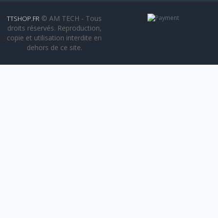
© AM TECH - Tous
TTSHOP.FR
droits réservés. Reproduction,
copie et utilisation interdite en
dehors de ce site.