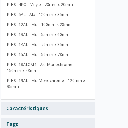
P-HST4PO - Vinyle - 70mm x 20mm
P-HST6AL - Alu - 120mm x 35mm
P-HST12AL - Alu - 100mm x 28mm
P-HST13AL - Alu - 55mm x 60mm
P-HST14AL - Alu - 79mm x 85mm
P-HST15AL - Alu - 59mm x 78mm
P-HST18ALXM4 - Alu Monochrome -
150mm x 43mm
P-HST19AL - Alu Monochrome - 120mm x
35mm
Caractéristiques
Tags