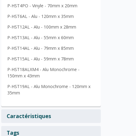
P-HST4PO - Vinyle - 70mm x 20mm
P-HST6AL - Alu - 120mm x 35mm
P-HST12AL - Alu - 100mm x 28mm
P-HST13AL - Alu - 55mm x 60mm
P-HST14AL - Alu - 79mm x 85mm
P-HST15AL - Alu - 59mm x 78mm
P-HST18ALXM4 - Alu Monochrome -
150mm x 43mm
P-HST19AL - Alu Monochrome - 120mm x
35mm
Caractéristiques
Tags