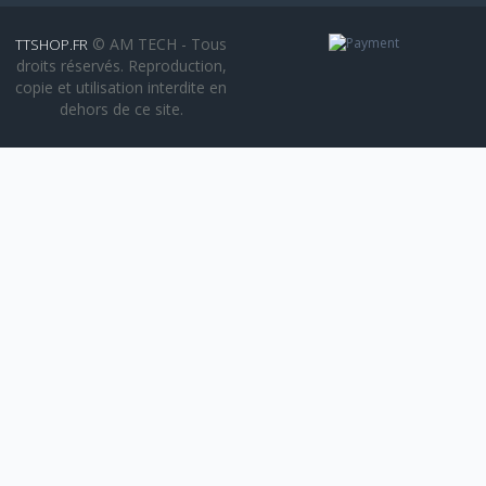
© AM TECH - Tous
TTSHOP.FR
droits réservés. Reproduction,
copie et utilisation interdite en
dehors de ce site.