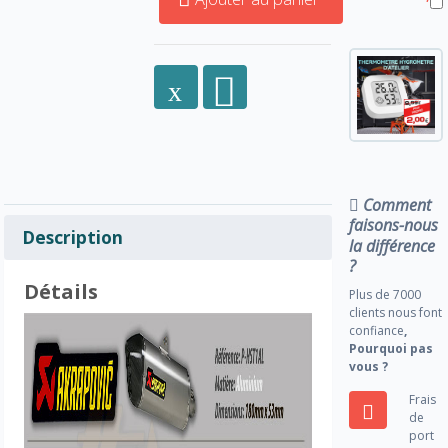
Comment
faisons-nous
Description
la différence
?
Détails
Plus de 7000
clients nous font
confiance
,
Pourquoi pas
vous ?
Frais
de
port