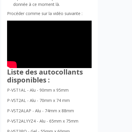
donnée à ce moment là.
Procéder comme sur la vidéo suivante :
Liste des autocollants
disponibles :
P-VST1AL - Alu - 90mm x 95mm
P-VST2AL - Alu - 70mm x 74 mm
P-VST2ALAP - Alu - 74mm x 88mm
P-VST2ALYYZ4 - Alu - 65mm x 75mm
P-VST3PO - Gel - 55mm x 60mm