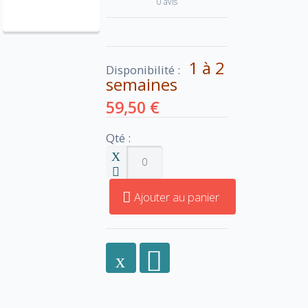
0 avis
1 à 2
Disponibilité :
semaines
59,50 €
Qté :
Ajouter au panier