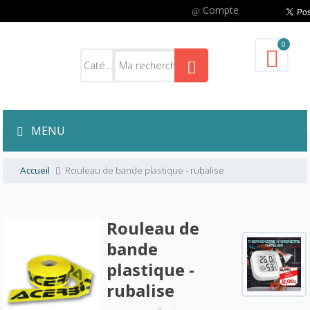
Compte
0
MENU
Accueil
Rouleau de bande plastique - rubalise
Rouleau de
bande
plastique -
rubalise