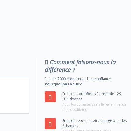
Comment faisons-nous la
différence ?
Plus de 7000 clients nous font confiance
,
Pourquoi pas vous ?
Frais de port offerts à partir de 129
EUR d'achat
Pour les commandes à livrer en France
métropolitaine
Frais de retour à notre charge pour les
échanges