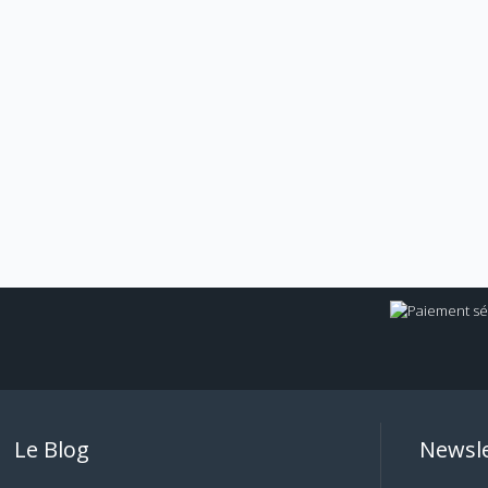
Le Blog
Newsle