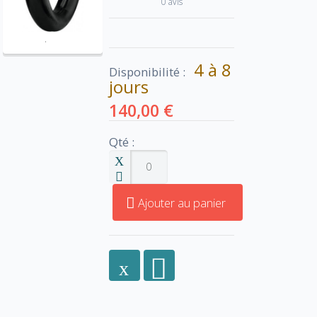
0 avis
4 à 8
Disponibilité :
jours
140,00 €
Qté :
Ajouter au panier