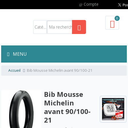
Compte
0
MENU
Accueil
Bib Mousse Michelin avant 90/100-21
Bib Mousse
Michelin
avant 90/100-
21