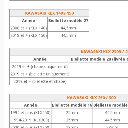
KAWASAKI KLX 140 / 150
Année
Biellette modèle 27
2008 et + (KLX 140)
44,5mm
2018 et + (KLX 150)
44,5mm
KAWASAKI KLX 230R / 2
Année
Biellette modèle 28 (livrée
2019 et + (chape uniquement)
2019 et + (biellette uniquement)
2019 et + (biellette et chape)
KAWASAKI KLX 250 / 300
Année
Biellette modèle 16
Biellette modèle
1994 et plus (KLX250)
25mm
44.5mm
1994-2019 (KLX300)
25mm
44.5mm
2020 et plus (KLX300)
19mm
38mm