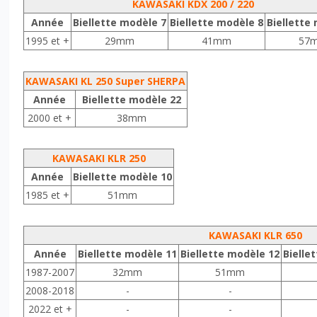
KAWASAKI KDX 200 / 220
Année
Biellette modèle 7
Biellette modèle 8
Biellette
1995 et +
29mm
41mm
57
KAWASAKI KL 250 Super SHERPA
Année
Biellette modèle 22
2000 et +
38mm
KAWASAKI KLR 250
Année
Biellette modèle 10
1985 et +
51mm
KAWASAKI KLR 650
Année
Biellette modèle 11
Biellette modèle 12
Bielle
1987-2007
32mm
51mm
2008-2018
-
-
2022 et +
-
-