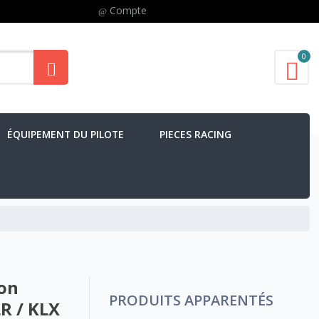
Compte
0
ÉQUIPEMENT DU PILOTE
PIECES RACING
ion
PRODUITS APPARENTÉS
R / KLX