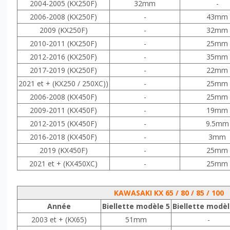
2004-2005 (KX250F)
32mm
-
2006-2008 (KX250F)
-
43mm
2009 (KX250F)
-
32mm
2010-2011 (KX250F)
-
25mm
2012-2016 (KX250F)
-
35mm
2017-2019 (KX250F)
-
22mm
2021 et + (KX250 / 250XC))
-
25mm
2006-2008 (KX450F)
-
25mm
2009-2011 (KX450F)
-
19mm
2012-2015 (KX450F)
-
9.5mm
2016-2018 (KX450F)
-
3mm
2019 (KX450F)
-
25mm
2021 et + (KX450XC)
-
25mm
KAWASAKI KX 65 / 80 / 85 / 100
Année
Biellette modèle 5
Biellette modèl
2003 et + (KX65)
51mm
-