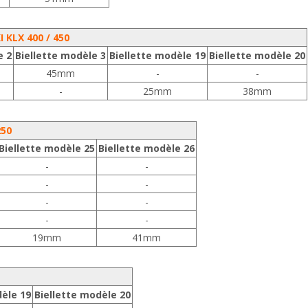
 KLX 400 / 450
e 2
Biellette modèle 3
Biellette modèle 19
Biellette modèle 20
45mm
-
-
-
25mm
38mm
250
Biellette modèle 25
Biellette modèle 26
-
-
-
-
-
-
-
-
19mm
41mm
dèle 19
Biellette modèle 20