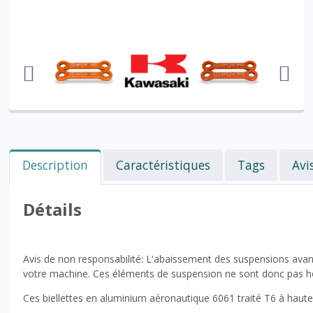
Description
Caractéristiques
Tags
Avi
Détails
Avis de non responsabilité: L'abaissement des suspensions ava
votre machine. Ces éléments de suspension ne sont donc pas hom
Ces biellettes en aluminium aéronautique 6061 traité T6 à hau