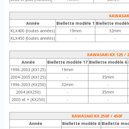
KAWASAKI
Année
Biellette modèle 1
Biellette modèl
KLX400 (toutes années)
19mm
32mm
KLX450 (toutes années)
-
-
KAWASAKI KX 125 / 
Année
Biellette modèle 17
Biellette modèle 6
1996-2003 (KX125)
19mm
-
2004-2005 (KX125)
-
35mm
1996-2003 (KX250)
32mm
-
2004 (KX250)
-
35mm
2005 et + (KX250)
-
-
KAWASAKI KX 250F / 450F
Année
Biellette modèle 6
Biellette mo