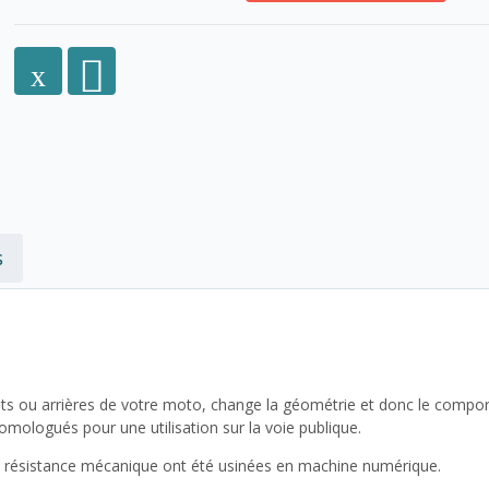
s
nts ou arrières de votre moto, change la géométrie et donc le comp
ologués pour une utilisation sur la voie publique.
te résistance mécanique ont été usinées en machine numérique.