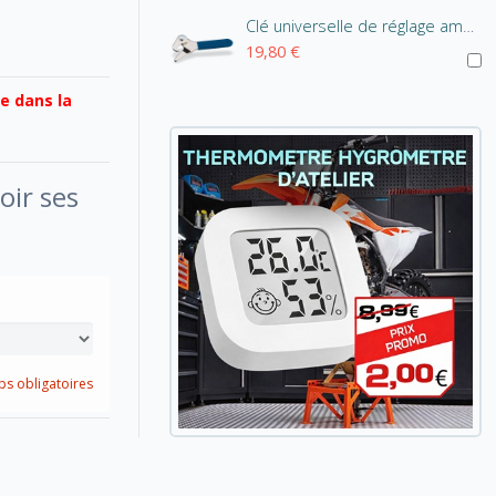
Clé universelle de réglage amortisseur
19,80 €
e dans la
oir ses
s obligatoires