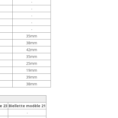
-
-
-
-
-
35mm
38mm
42mm
35mm
25mm
19mm
39mm
38mm
e 23
Biellette modèle 21
-