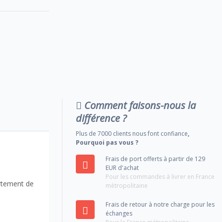
Comment faisons-nous la
différence ?
Plus de 7000 clients nous font confiance
,
Pourquoi pas vous ?
Frais de port offerts à partir de 129
EUR d'achat
Pour les commandes à livrer en France
ortement de
métropolitaine
Frais de retour à notre charge pour les
échanges