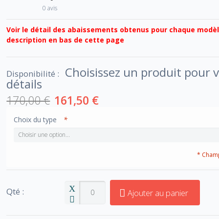
0 avis
Voir le détail des abaissements obtenus pour chaque modèl
description en bas de cette page
Choisissez un produit pour v
Disponibilité :
détails
170,00 €
161,50 €
Choix du type
*
* Champ
Qté :
Ajouter au panier