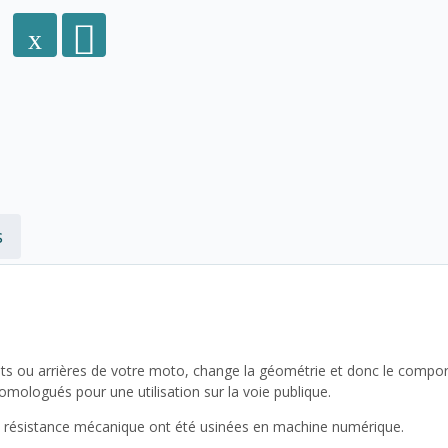
s
nts ou arrières de votre moto, change la géométrie et donc le comp
ologués pour une utilisation sur la voie publique.
te résistance mécanique ont été usinées en machine numérique.