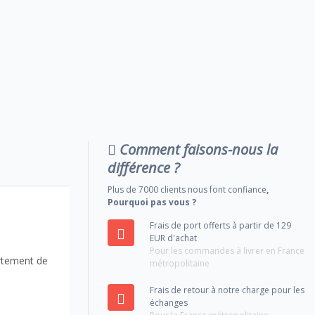
Comment faisons-nous la
différence ?
Plus de 7000 clients nous font confiance
,
Pourquoi pas vous ?
Frais de port offerts à partir de 129
EUR d'achat
Pour les commandes à livrer en France
ortement de
métropolitaine
Frais de retour à notre charge pour les
échanges