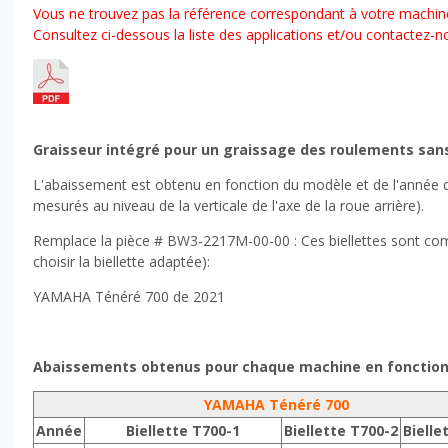
Vous ne trouvez pas la référence correspondant à votre machin
Consultez ci-dessous la liste des applications et/ou contactez-no
Graisseur intégré pour un graissage des roulements sa
L'abaissement est obtenu en fonction du modèle et de l'année de
mesurés au niveau de la verticale de l'axe de la roue arrière).
Remplace la pièce # BW3-2217M-00-00 : Ces biellettes sont comp
choisir la biellette adaptée):
YAMAHA Ténéré 700 de 2021
Abaissements obtenus pour chaque machine en fonction d
YAMAHA Ténéré 700
Année
Biellette T700-1
Biellette T700-2
Bielle