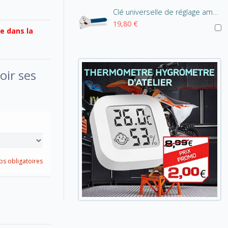
Clé universelle de réglage amortisseur
19,80 €
e dans la
oir ses
s obligatoires