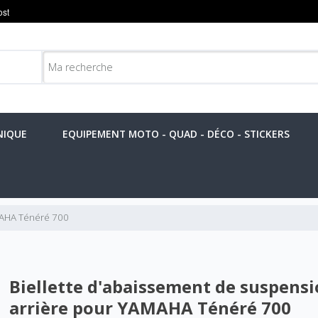
NIQUE
EQUIPEMENT MOTO - QUAD - DÉCO - STICKERS
MAHA Ténéré 700
Biellette d'abaissement de suspens
arrière pour YAMAHA Ténéré 700