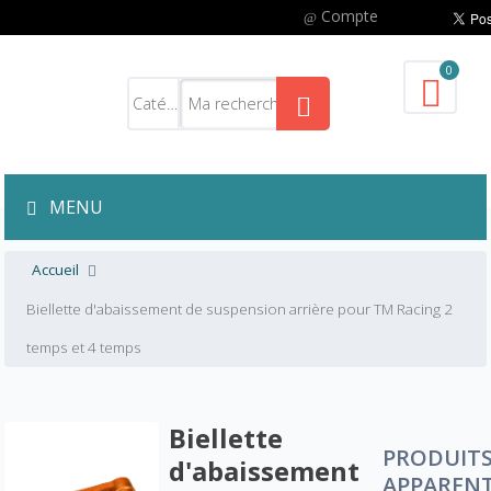
Compte
0
MENU
Accueil
Biellette d'abaissement de suspension arrière pour TM Racing 2
temps et 4 temps
Biellette
PRODUIT
d'abaissement
APPAREN