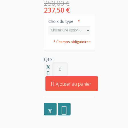
250,00 €
237,50 €
Choix du type
*
* Champs obligatoires
Qté :
Ajouter au panier