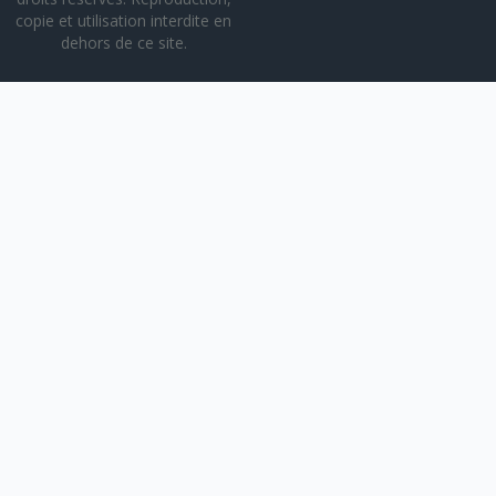
copie et utilisation interdite en
dehors de ce site.