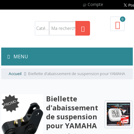
Compte
0
MENU
Accueil
Biellette d'abaissement de suspension pour YAMAHA
Biellette
PROMO
d'abaissement
de suspension
pour YAMAHA