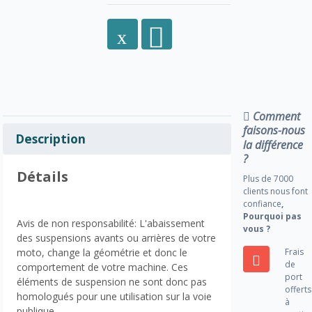
Comment
faisons-nous
Description
la différence
?
Détails
Plus de 7000
clients nous font
confiance
,
Pourquoi pas
Avis de non responsabilité: L'abaissement
vous ?
des suspensions avants ou arrières de votre
Frais
moto, change la géométrie et donc le
de
comportement de votre machine. Ces
port
éléments de suspension ne sont donc pas
offerts
homologués pour une utilisation sur la voie
à
publique.