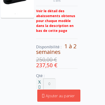
0 avis
Voir le détail des
abaissements obtenus
pour chaque modèle
dans la description en
bas de cette page
1 à 2
Disponibilité :
semaines
250,00 €
237,50 €
Qté :
Ajouter au panier