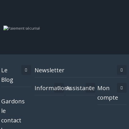
Le
Newsletter
Blog
Informations
Assistance
Mon
compte
Gardons
le
contact