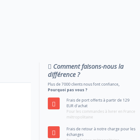
Comment faisons-nous la
différence ?
Plus de 7000 clients nous font confiance
,
Pourquoi pas vous ?
Frais de port offerts à partir de 129
EUR d'achat
Pour les commandes à livrer en France
métropolitaine
Frais de retour à notre charge pour les
échanges