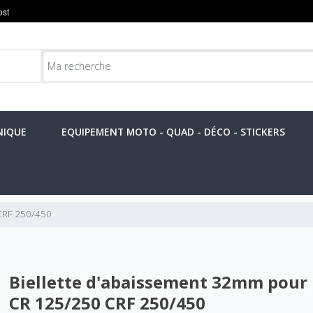
NIQUE
EQUIPEMENT MOTO - QUAD - DÉCO - STICKERS
 CRF 250/450
Biellette d'abaissement 32mm pour
CR 125/250 CRF 250/450