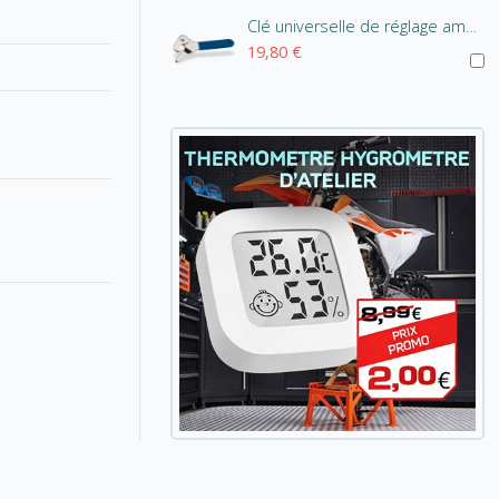
Clé universelle de réglage amortisseur
19,80 €