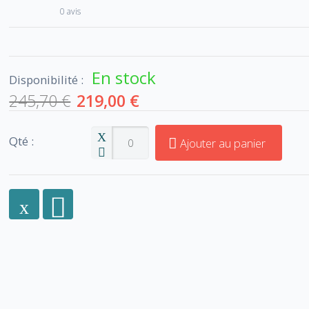
0 avis
En stock
Disponibilité :
245,70 €
219,00 €
Qté :
Ajouter au panier