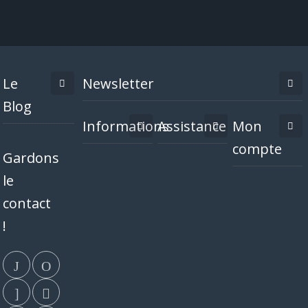
Le
Newsletter
Blog
Informations
Assistance
Mon
compte
Gardons
le
contact
!