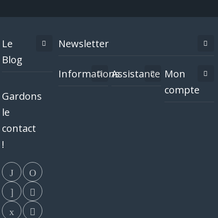
Le
Newsletter
Blog
Informations
Assistance
Mon
compte
Gardons
le
contact
!