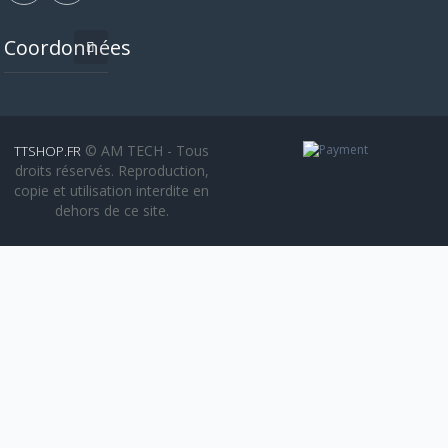
Coordonnées
© AM TECH - Tous
TTSHOP.FR
droits réservés. Reproduction,
copie et utilisation interdite en
dehors de ce site.