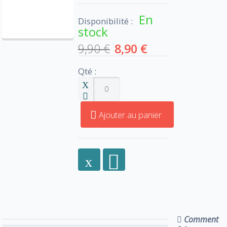
En
Disponibilité :
stock
9,90 €
8,90 €
Qté :
Ajouter au panier
Comment