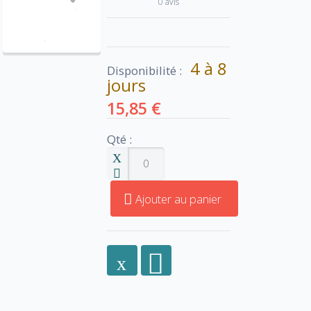
0 avis
4 à 8
Disponibilité :
jours
15,85 €
Qté :
Ajouter au panier