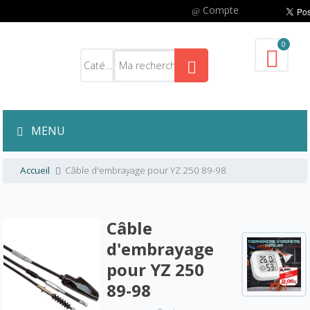
Compte
0
MENU
Accueil
Câble d'embrayage pour YZ 250 89-98
Câble
d'embrayage
pour YZ 250
89-98