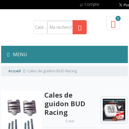
Compte
0
MENU
Accueil
Cales de guidon BUD Racing
Cales de
guidon BUD
Racing
0 avis