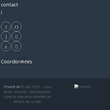
contact
!
Coordonnées
© AM TECH - Tous
TTSHOP.FR
droits réservés. Reproduction,
copie et utilisation interdite en
dehors de ce site.