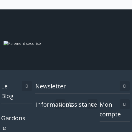
Le
Newsletter
Blog
Informations
Assistance
Mon
compte
Gardons
le