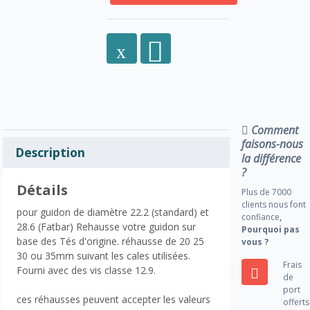
Comment
faisons-nous
Description
la différence
?
Détails
Plus de 7000
clients nous font
pour guidon de diamètre 22.2 (standard) et
confiance
,
28.6 (Fatbar) Rehausse votre guidon sur
Pourquoi pas
base des Tés d'origine. réhausse de 20 25
vous ?
30 ou 35mm suivant les cales utilisées.
Frais
Fourni avec des vis classe 12.9.
de
port
ces réhausses peuvent accepter les valeurs
offerts