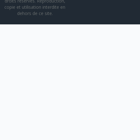
droits réservés. Reproduction,
copie et utilisation interdite en
dehors de ce site.