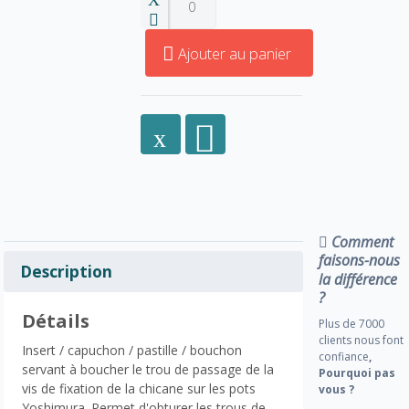
Ajouter au panier
Comment
faisons-nous
Description
la différence
?
Détails
Plus de 7000
clients nous font
Insert / capuchon / pastille / bouchon
confiance
,
servant à boucher le trou de passage de la
Pourquoi pas
vis de fixation de la chicane sur les pots
vous ?
Yoshimura. Permet d'obturer les trous de