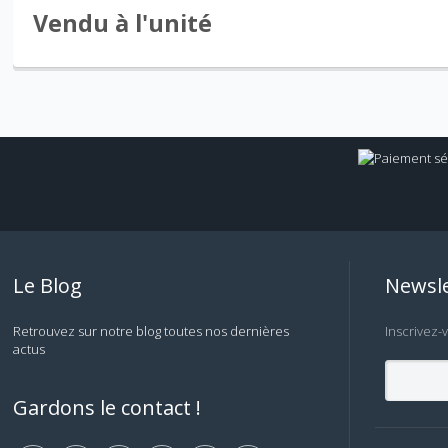
Vendu à l'unité
Le Blog
Newsle
Retrouvez sur notre blog toutes nos dernières
Inscrivez-
actus
Gardons le contact !