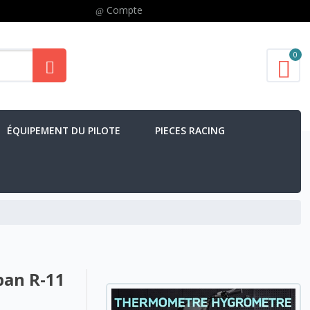
Compte
0
ÉQUIPEMENT DU PILOTE
PIECES RACING
pan R-11