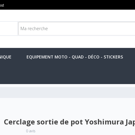
NIQUE
EQUIPEMENT MOTO - QUAD - DÉCO - STICKERS
Cerclage sortie de pot Yoshimura Ja
0 avis