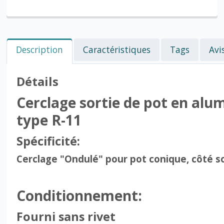
Description
Caractéristiques
Tags
Avi
Détails
Cerclage sortie de pot en al
type R-11
Spécificité:
Cerclage
"Ondulé"
pour pot conique, côté s
Conditionnement:
Fourni sans rivet