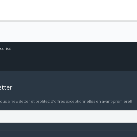
tter
vous à newsletter et profitez d'offres exceptionnelles en avant-première!!