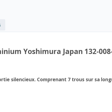
s
uminium Yoshimura Japan 132-008
ortie silencieux. Comprenant 7 trous sur sa long