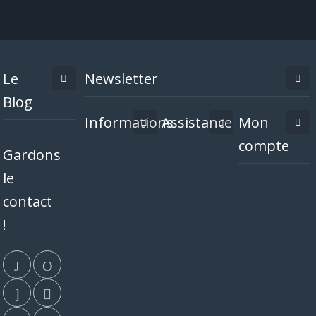
Le
Newsletter
Blog
Informations
Assistance
Mon
compte
Gardons
le
contact
!