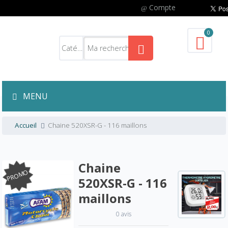
Compte
0
MENU
Accueil
Chaine 520XSR-G - 116 maillons
Chaine
PROMO
520XSR-G - 116
maillons
0 avis