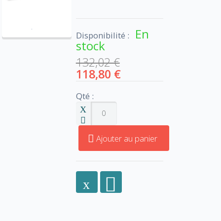
En
Disponibilité :
stock
132,02 €
118,80 €
Qté :
Ajouter au panier