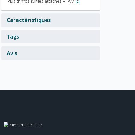
Plus d'infos sur les attaches AFAM
ici
Caractéristiques
Tags
Avis