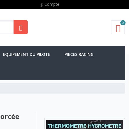
Compte
0
ÉQUIPEMENT DU PILOTE
PIECES RACING
forcée