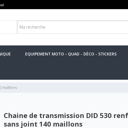
NIQUE
EQUIPEMENT MOTO - QUAD - DÉCO - STICKERS
0 maillons
Chaine de transmission DID 530 ren
sans joint 140 maillons