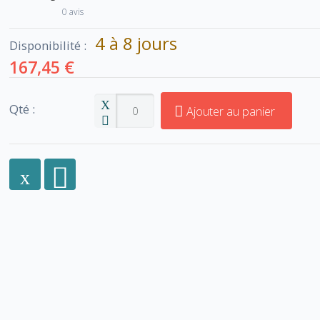
0 avis
4 à 8 jours
Disponibilité :
167,45 €
Qté :
Ajouter au panier