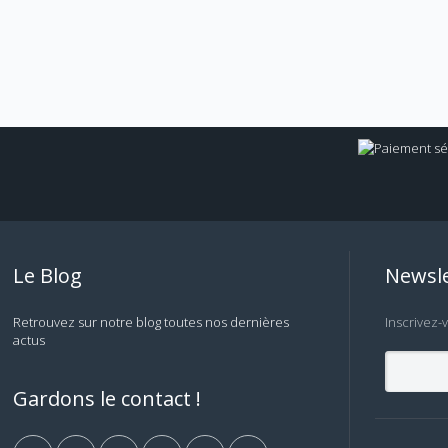
Le Blog
Newsle
Retrouvez sur notre blog toutes nos dernières
Inscrivez-
actus
Gardons le contact !