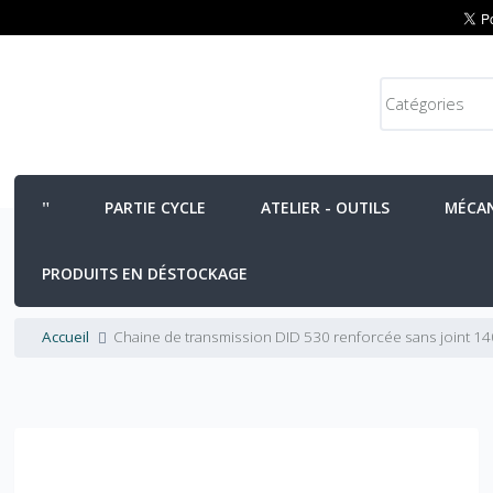
PARTIE CYCLE
ATELIER - OUTILS
MÉCA
PRODUITS EN DÉSTOCKAGE
Accueil
Chaine de transmission DID 530 renforcée sans joint 14