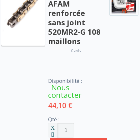
AFAM
renforcée
sans joint
520MR2-G 108
maillons
0 avis
Disponibilité :
Nous
contacter
44,10 €
Qté :