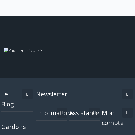
Le
Newsletter
Blog
Informations
Assistance
Mon
compte
Gardons