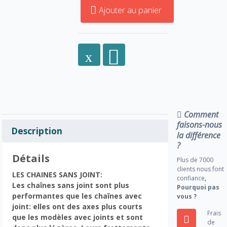
Ajouter au panier
Comment
faisons-nous
Description
la différence
?
Détails
Plus de 7000
clients nous font
LES CHAINES SANS JOINT:
confiance
,
Les chaînes sans joint sont plus
Pourquoi pas
performantes que les chaînes avec
vous ?
joint: elles ont des axes plus courts
Frais
que les modèles avec joints et sont
de