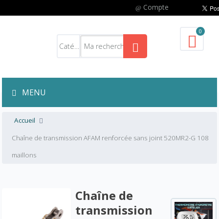
Compte
0
MENU
Accueil
Chaîne de transmission AFAM renforcée sans joint 520MR2-G 108
maillons
Chaîne de
transmission