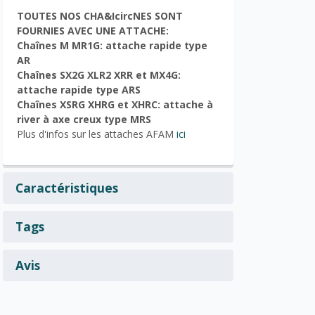
TOUTES NOS CHA&IcircNES SONT
FOURNIES AVEC UNE ATTACHE:
Chaînes M MR1G: attache rapide type
AR
Chaînes
SX2G XLR2 XRR et MX4G:
attache rapide type ARS
Chaînes
XSRG XHRG et XHRC: attache à
river à axe creux type MRS
Plus d'infos sur les attaches AFAM
ici
Caractéristiques
Tags
Avis