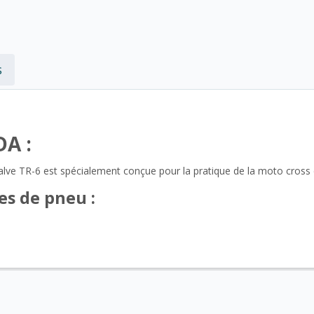
s
DA :
lve TR-6 est spécialement conçue pour la pratique de la moto cross 
es de pneu :