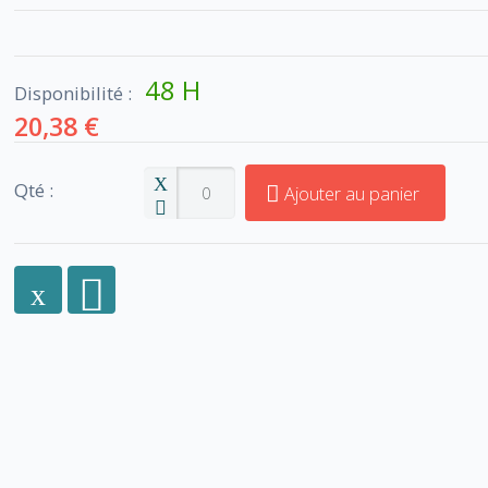
48 H
Disponibilité :
20,38 €
Qté :
Ajouter au panier