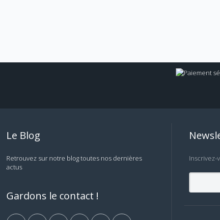
Le Blog
Newsle
Retrouvez sur notre blog toutes nos dernières
Inscrivez-
actus
Gardons le contact !