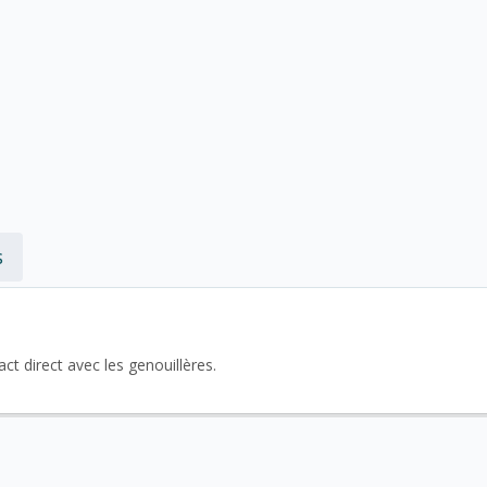
s
t direct avec les genouillères.