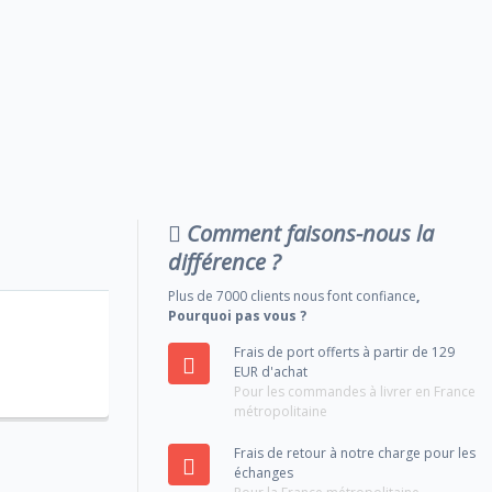
Comment faisons-nous la
différence ?
Plus de 7000 clients nous font confiance
,
Pourquoi pas vous ?
Frais de port offerts à partir de 129
EUR d'achat
Pour les commandes à livrer en France
métropolitaine
Frais de retour à notre charge pour les
échanges