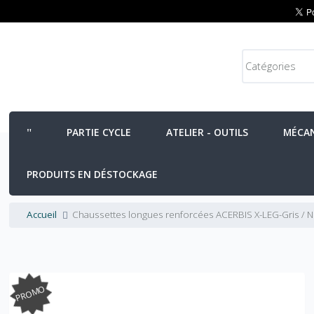
PARTIE CYCLE
ATELIER - OUTILS
MÉCA
PRODUITS EN DÉSTOCKAGE
Accueil
Chaussettes longues renforcées ACERBIS X-LEG-Gris / No
PROMO