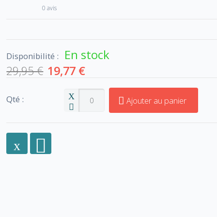
0 avis
En stock
Disponibilité :
29,95 €
19,77 €
Qté :
Ajouter au panier