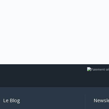
Le Blog
Newsle