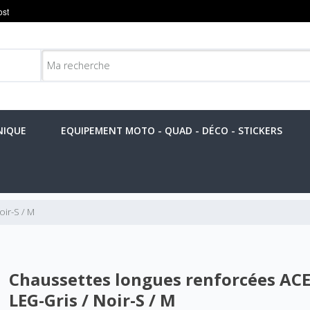
NIQUE
EQUIPEMENT MOTO - QUAD - DÉCO - STICKERS
ir-S / M
Chaussettes longues renforcées ACE
LEG-Gris / Noir-S / M