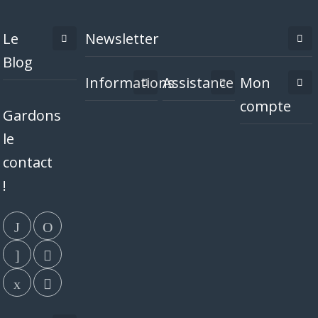
Le
Newsletter
Blog
Informations
Assistance
Mon
compte
Gardons
le
contact
!