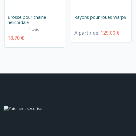
Brosse pour chaine
Rayons pour roues Warp9
hélicoïdale
1 avis
A partir de:
129,00 €
18,70 €