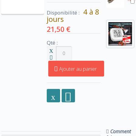
4 à 8
Disponibilité :
jours
21,50 €
Qté :
Ajouter au panier
Comment