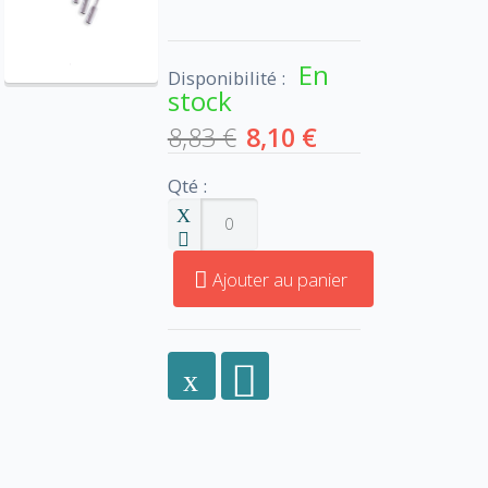
En
Disponibilité :
stock
8,83 €
8,10 €
Qté :
Ajouter au panier