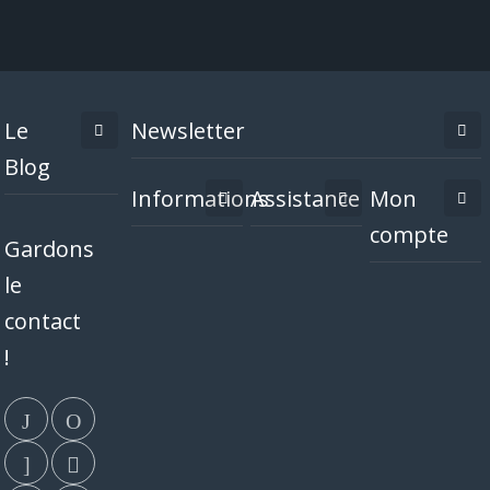
Le
Newsletter
Blog
Informations
Assistance
Mon
compte
Gardons
le
contact
!