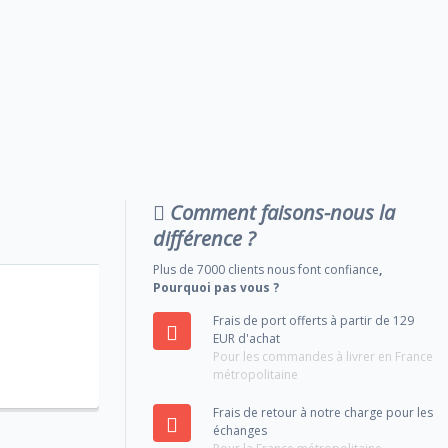
Comment faisons-nous la
différence ?
Plus de 7000 clients nous font confiance
,
Pourquoi pas vous ?
Frais de port offerts à partir de 129
EUR d'achat
Pour les commandes à livrer en France
métropolitaine
Frais de retour à notre charge pour les
échanges