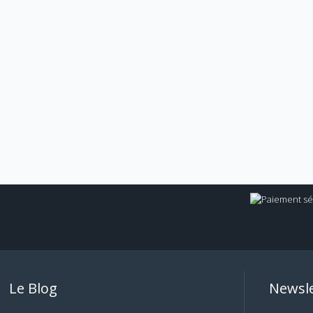
Le Blog
Newsle