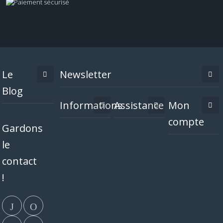
Le
Newsletter
Blog
Informations
Assistance
Mon
compte
Gardons
le
contact
!