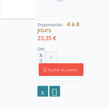
0 avis
4 à 8
Disponibilité :
jours
23,35 €
Qté :
Ajouter au panier