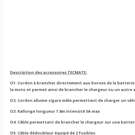
Description des accessoires TECMATE:
O1: Cordon à brancher directement aux bornes de la batterie 
la moto et permet ainsi de brancher le chargeur ou un autre ac
O2: Cordon allume-cigare mâle permettant de charger un véhicu
O3: Rallonge longueur 1.8m intensité 5A max
O4: Câble permettant de brancher le chargeur sur une batterie
O5: Câble dédoubleur équipé de 2 fusibles.