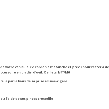
de votre véhicule. Ce cordon est étanche et prévu pour rester à d
cessoire en un clin d'oeil. Oeillets 1/4″/M6
le par le biais de sa prise allume-cigare.
 à l'aide de ses pinces crocodile