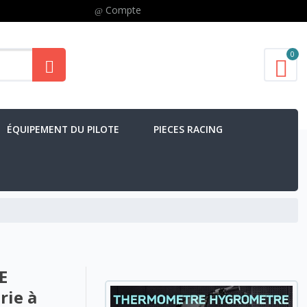
Compte
0
ÉQUIPEMENT DU PILOTE
PIECES RACING
E
rie à