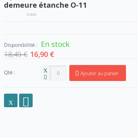
demeure étanche O-11
0 avis
En stock
Disponibilité :
18,49 €
16,90 €
Qté :
Ajouter au panier