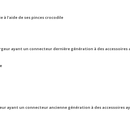
 à l'aide de ses pinces crocodile
geur ayant un connecteur dernière génération à des accessoires 
he
geur ayant un connecteur ancienne génération à des accessoires a