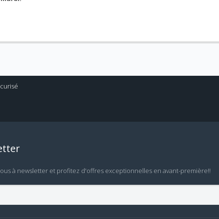
tter
vous à newsletter et profitez d'offres exceptionnelles en avant-première!!