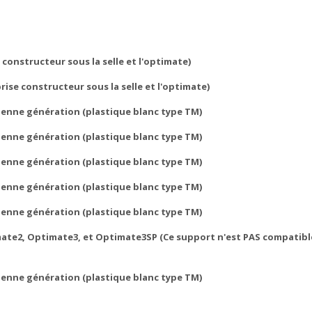
 constructeur sous la selle et l'optimate)
ise constructeur sous la selle et l'optimate)
ienne génération (plastique blanc type TM)
ienne génération (plastique blanc type TM)
ienne génération (plastique blanc type TM)
ienne génération (plastique blanc type TM)
ienne génération (plastique blanc type TM)
ate2, Optimate3, et Optimate3SP (Ce support n'est PAS compatible
ienne génération (plastique blanc type TM)