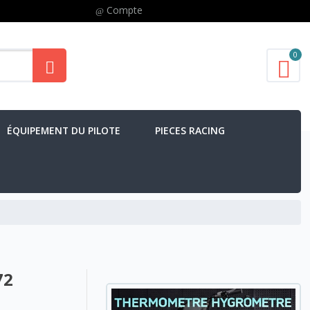
Compte
0
ÉQUIPEMENT DU PILOTE
PIECES RACING
72