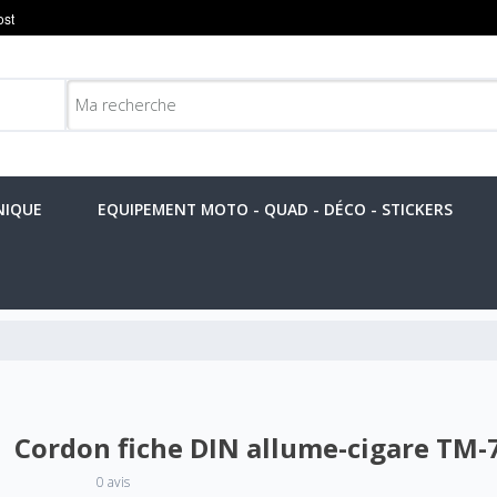
NIQUE
EQUIPEMENT MOTO - QUAD - DÉCO - STICKERS
Cordon fiche DIN allume-cigare TM-
0 avis