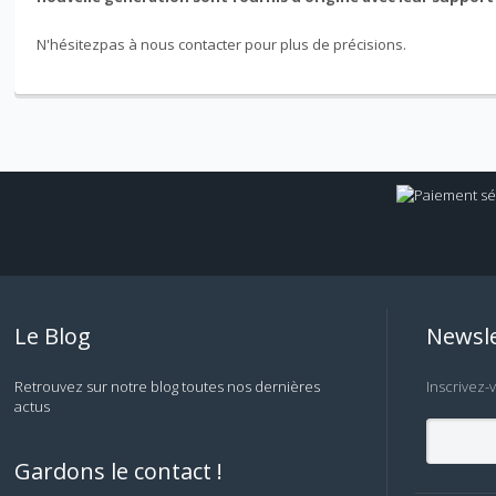
N'hésitezpas à nous contacter pour plus de précisions.
Le Blog
Newsle
Retrouvez sur notre blog toutes nos dernières
Inscrivez-
actus
Gardons le contact !