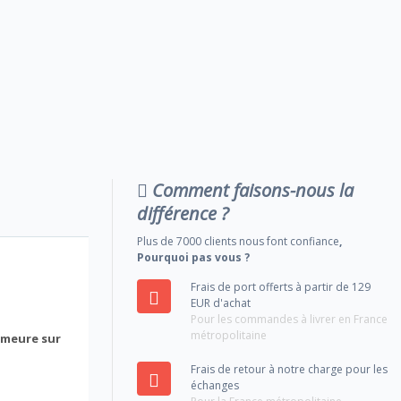
Comment faisons-nous la
différence ?
Plus de 7000 clients nous font confiance
,
Pourquoi pas vous ?
Frais de port offerts à partir de 129
EUR d'achat
Pour les commandes à livrer en France
métropolitaine
emeure sur
Frais de retour à notre charge pour les
échanges