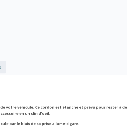
s
de votre véhicule. Ce cordon est étanche et prévu pour rester à d
cessoire en un clin d'oeil.
le par le biais de sa prise allume-cigare.