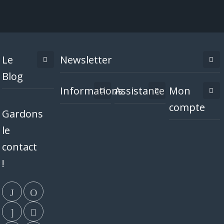
Le
Newsletter
Blog
Informations
Assistance
Mon
compte
Gardons
le
contact
!