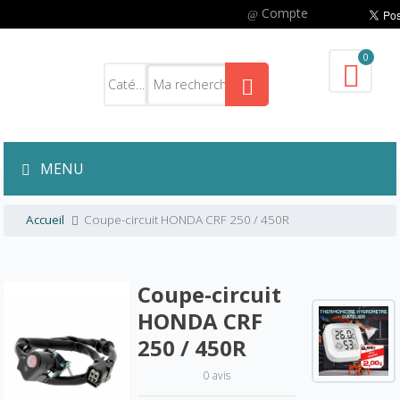
Compte
0
MENU
Accueil
Coupe-circuit HONDA CRF 250 / 450R
Coupe-circuit
HONDA CRF
250 / 450R
0 avis