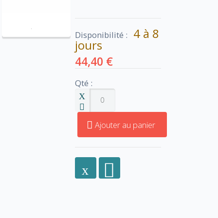
4 à 8
Disponibilité :
jours
44,40 €
Qté :
Ajouter au panier