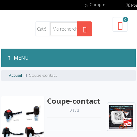
Compte
0
MENU
Accueil
Coupe-contact
Coupe-contact
0 avis