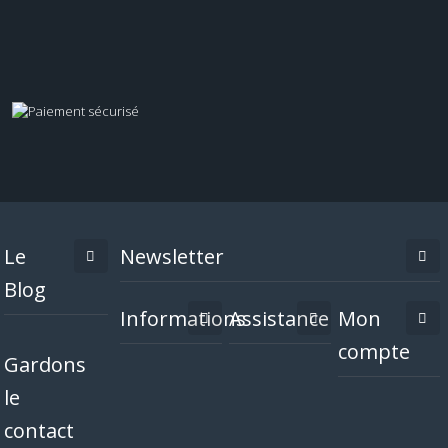
Le
Newsletter
Blog
Informations
Assistance
Mon
compte
Gardons
le
contact