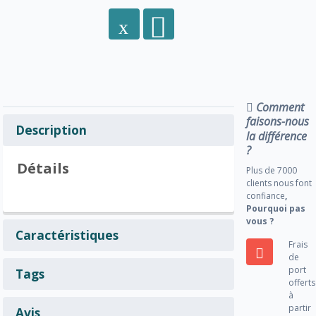
Comment
faisons-nous
Description
la différence
?
Détails
Plus de 7000
clients nous font
confiance
,
Pourquoi pas
vous ?
Caractéristiques
Frais
de
port
Tags
offerts
à
partir
Avis