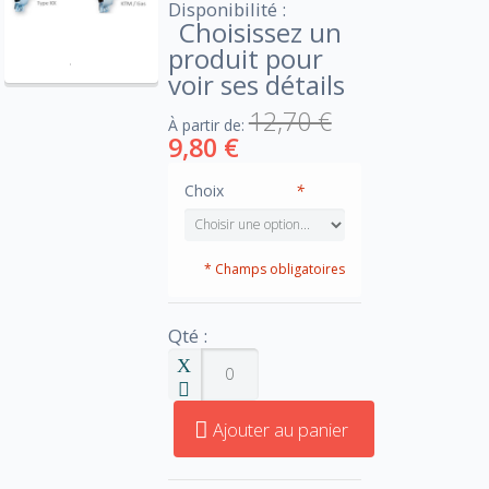
Disponibilité :
Choisissez un
produit pour
voir ses détails
12,70 €
À partir de:
9,80 €
Choix
*
* Champs obligatoires
Qté :
Ajouter au panier