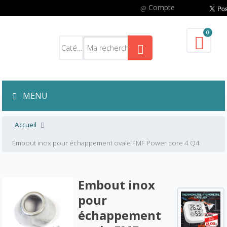
Compte
0
MENU
Accueil
Embout inox pour échappement ovale FMF Power core 4 Q4
Embout inox
pour
échappement