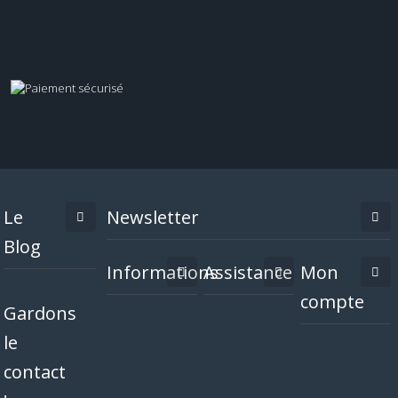
Le
Newsletter
Blog
Informations
Assistance
Mon
compte
Gardons
le
contact