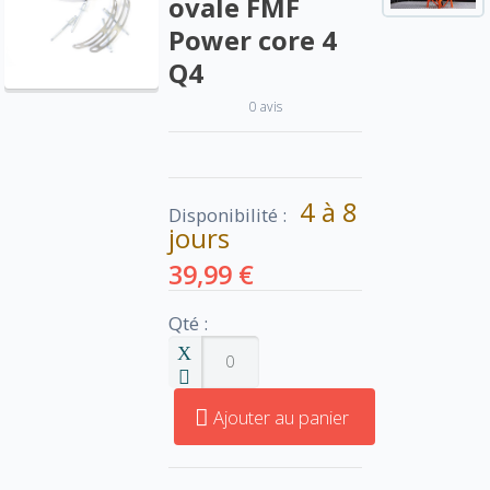
ovale FMF
Power core 4
Q4
0 avis
4 à 8
Disponibilité :
jours
39,99 €
Qté :
Ajouter au panier