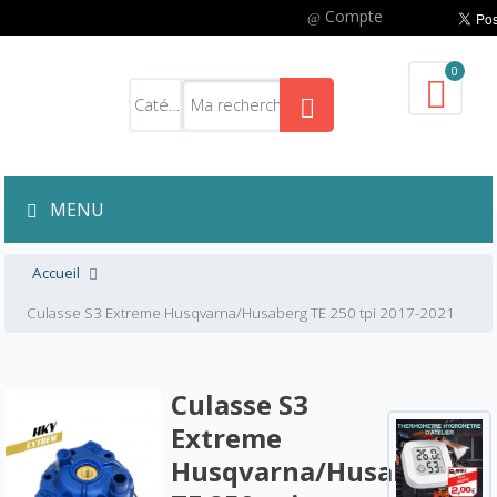
Compte
0
MENU
Accueil
Culasse S3 Extreme Husqvarna/Husaberg TE 250 tpi 2017-2021
Culasse S3
Extreme
Husqvarna/Husaberg