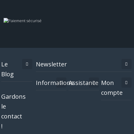
Le
Newsletter
Blog
Informations
Assistance
Mon
compte
Gardons
le
contact
!