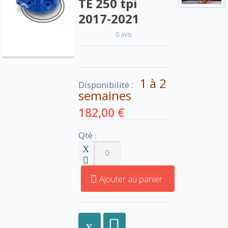
TE 250 tpi
2017-2021
0 avis
1 à 2
Disponibilité :
semaines
182,00 €
Qté :
Ajouter au panier