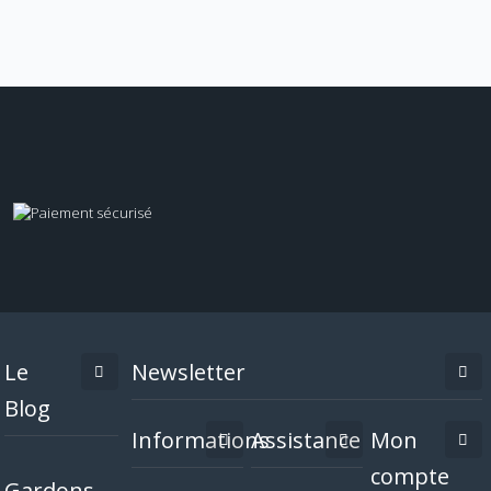
Le
Newsletter
Blog
Informations
Assistance
Mon
compte
Gardons