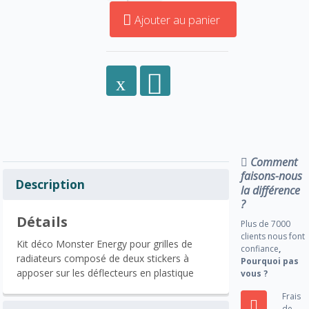
Ajouter au panier
Comment
faisons-nous
Description
la différence
?
Détails
Plus de 7000
clients nous font
Kit déco Monster Energy pour grilles de
confiance
,
radiateurs composé de deux stickers à
Pourquoi pas
apposer sur les déflecteurs en plastique
vous ?
Frais
de