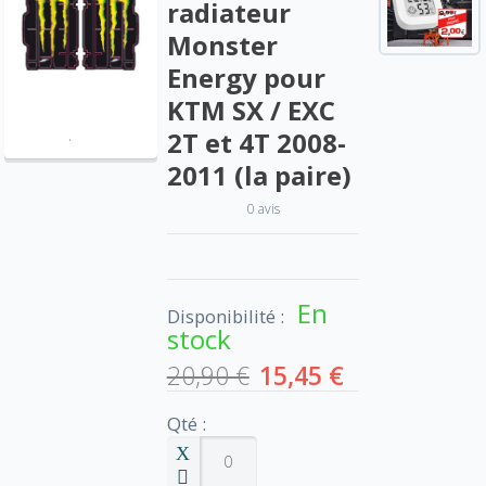
radiateur
Monster
Energy pour
KTM SX / EXC
2T et 4T 2008-
2011 (la paire)
0 avis
En
Disponibilité :
stock
20,90 €
15,45 €
Qté :