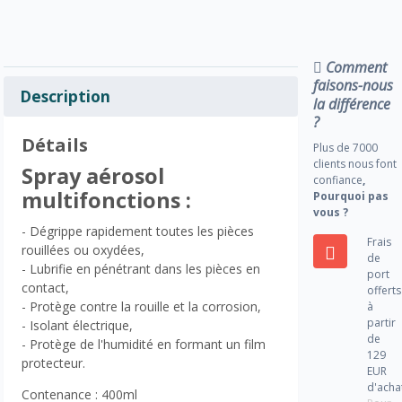
Comment
faisons-nous
Description
la différence
?
Détails
Plus de 7000
clients nous font
Spray aérosol
confiance
,
multifonctions :
Pourquoi pas
vous ?
- Dégrippe rapidement toutes les pièces
Frais
rouillées ou oxydées,
de
- Lubrifie en pénétrant dans les pièces en
port
contact,
offerts
- Protège contre la rouille et la corrosion,
à
partir
- Isolant électrique,
de
- Protège de l'humidité en formant un film
129
protecteur.
EUR
d'acha
Contenance : 400ml