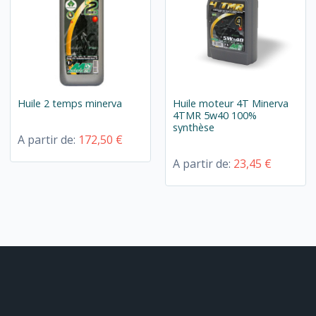
Huile 2 temps minerva
Huile moteur 4T Minerva
4TMR 5w40 100%
synthèse
A partir de:
172,50 €
A partir de:
23,45 €