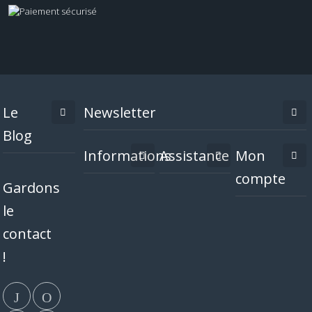
Le
Newsletter
Blog
Informations
Assistance
Mon
compte
Gardons
le
contact
!