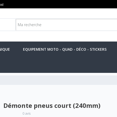
NIQUE
EQUIPEMENT MOTO - QUAD - DÉCO - STICKERS
Démonte pneus court (240mm)
0 avis