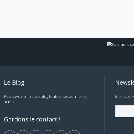
Le Blog
Newsle
Retrouvez sur notre blog toutes nos dernières
Inscrivez-
actus
Gardons le contact !