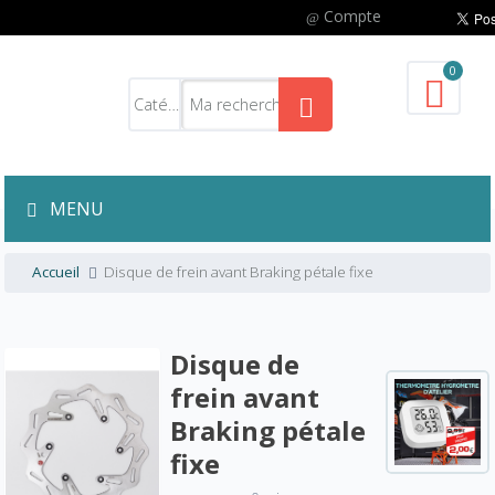
Compte
0
MENU
Accueil
Disque de frein avant Braking pétale fixe
Disque de
frein avant
Braking pétale
fixe