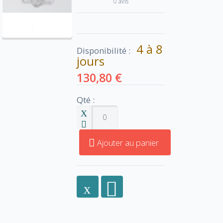
0 avis
4 à 8
Disponibilité :
jours
130,80 €
Qté :
Ajouter au panier