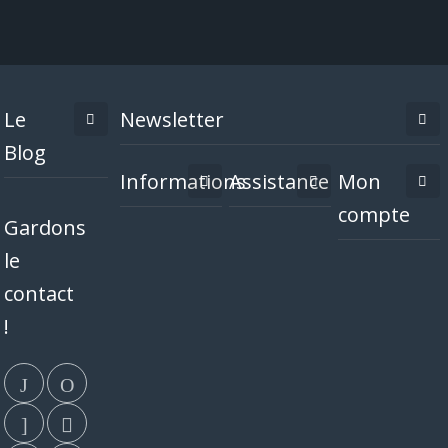
Le
Newsletter
Blog
Informations
Assistance
Mon
compte
Gardons
le
contact
!