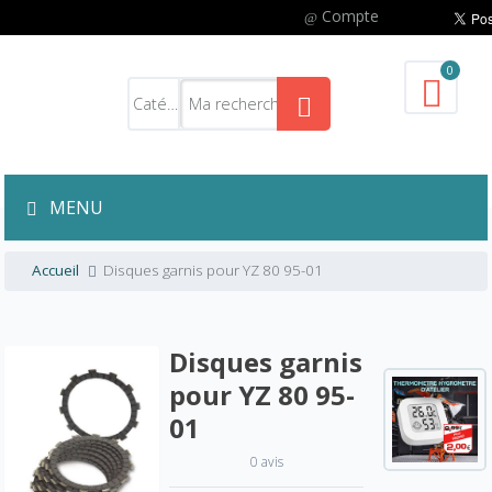
Compte
0
MENU
Accueil
Disques garnis pour YZ 80 95-01
Disques garnis
pour YZ 80 95-
01
0 avis