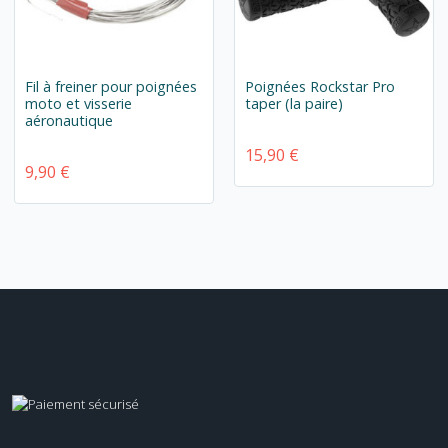
Fil à freiner pour poignées
Poignées Rockstar Pro
moto et visserie
taper (la paire)
aéronautique
15,90 €
9,90 €