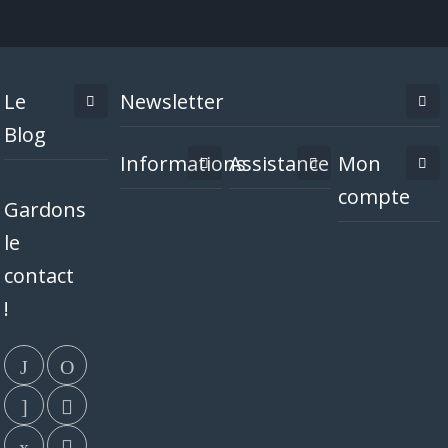
Le
Newsletter
Blog
Informations
Assistance
Mon
compte
Gardons
le
contact
!