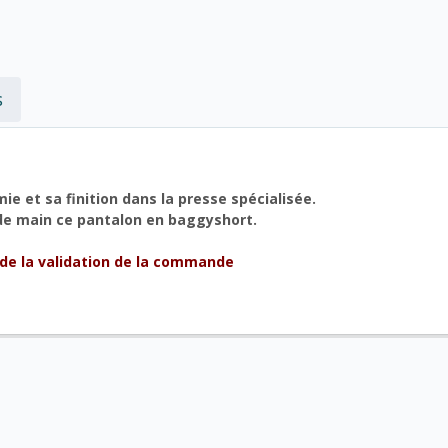
s
e et sa finition dans la presse spécialisée.
de main ce pantalon en baggyshort.
 de la validation de la commande