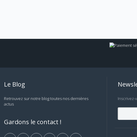
Le Blog
Newsle
Retrouvez sur notre blog toutes nos dernières
Inscrivez-
actus
Gardons le contact !