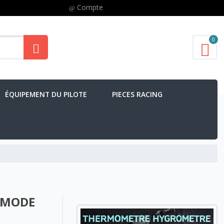
Compte
0
ÉQUIPEMENT DU PILOTE
PIECES RACING
s MODE