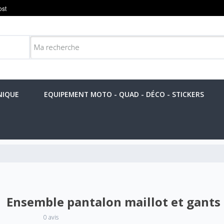
NIQUE
EQUIPEMENT MOTO - QUAD - DÉCO - STICKERS
Ensemble pantalon maillot et gant
0 avis